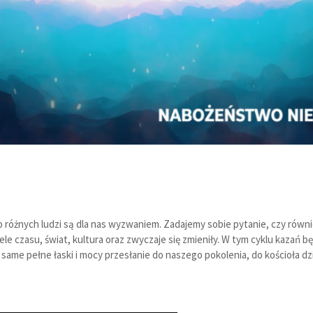
 różnych ludzi są dla nas wyzwaniem. Zadajemy sobie pytanie, czy równ
ele czasu, świat, kultura oraz zwyczaje się zmieniły. W tym cyklu kaza
same pełne łaski i mocy przesłanie do naszego pokolenia, do kościoła dzi