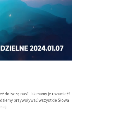
ież dotyczą nas? Jak mamy je rozumieć?
ń będziemy przywoływać wszystkie Słowa
siaj.