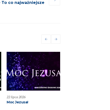
– To co najważniejsze
22 lipca 2026
19 lipca 2026
Moc Jezusa!
Przemieniony KOŚCIÓŁ –
Głosząc Królestwo Boże