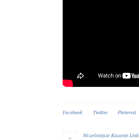
Facebook
Twitter
Pinterest
Wcześniejsze
Kazanie
Link