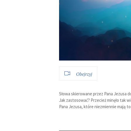
Obejrzyj
Słowa skierowane przez Pana Jezusa do
Jak zastosować? Przecież minęło tak wi
Pana Jezusa, które niezmiennie mają to 