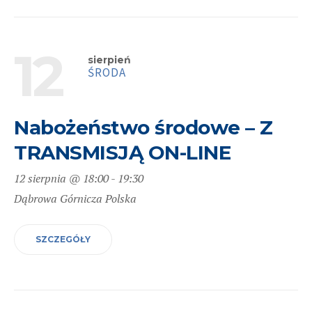
12
sierpień
ŚRODA
Nabożeństwo środowe – Z
TRANSMISJĄ ON-LINE
12 sierpnia @ 18:00
-
19:30
Dąbrowa Górnicza
Polska
SZCZEGÓŁY