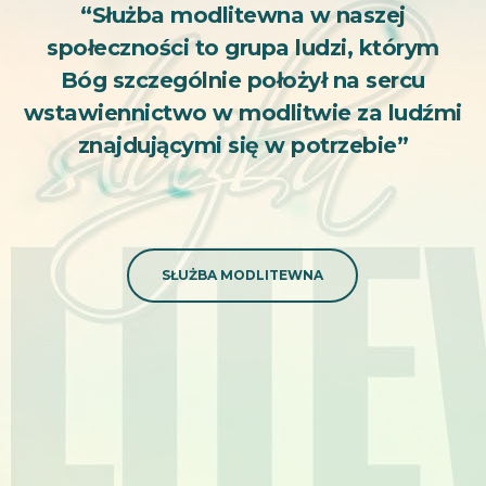
“Służba modlitewna w naszej
społeczności to grupa ludzi, którym
Bóg szczególnie położył na sercu
wstawiennictwo w modlitwie za ludźmi
znajdującymi się w potrzebie”
SŁUŻBA MODLITEWNA