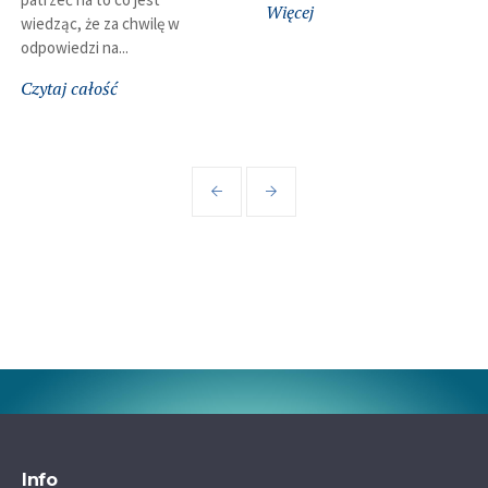
Więcej
wiedząc, że za chwilę w
odpowiedzi na...
Czytaj całość
Info