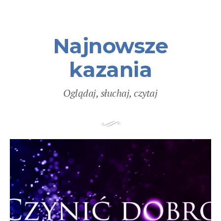
Najnowsze
kazania
Oglądaj, słuchaj, czytaj