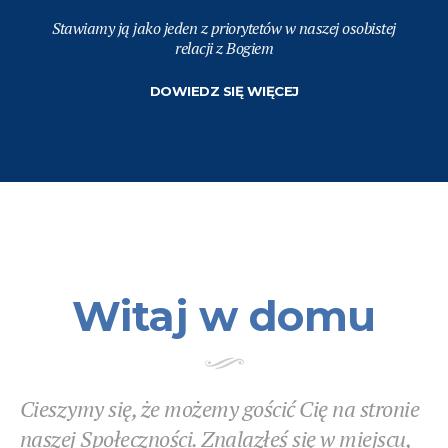
Stawiamy ją jako jeden z priorytetów w naszej osobistej
relacji z Bogiem
DOWIEDZ SIĘ WIĘCEJ
Witaj w domu
Cieszymy się, że możemy gościć Cię na stronie
naszej Społeczności. Znalazłeś się w miejscu,