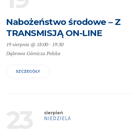
Nabożeństwo środowe – Z
TRANSMISJĄ ON-LINE
19 sierpnia @ 18:00
-
19:30
Dąbrowa Górnicza
Polska
SZCZEGÓŁY
23
sierpień
NIEDZIELA