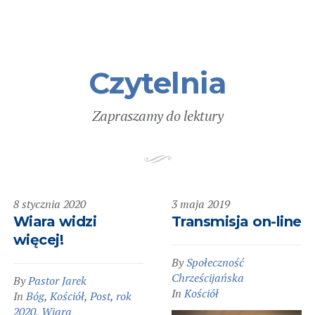
Czytelnia
Zapraszamy do lektury
8 stycznia 2020
3 maja 2019
Wiara widzi
Transmisja on-line
więcej!
By
Społeczność
Chrześcijańska
By
Pastor Jarek
In
Kościół
In
Bóg
,
Kościół
,
Post
,
rok
2020
,
Wiara