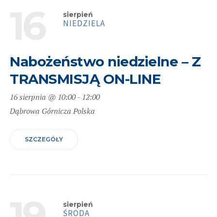
16
sierpień
NIEDZIELA
Nabożeństwo niedzielne – Z
TRANSMISJĄ ON-LINE
16 sierpnia @ 10:00
-
12:00
Dąbrowa Górnicza
Polska
SZCZEGÓŁY
19
sierpień
ŚRODA