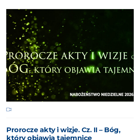
Prorocze akty i wizje. Cz. II – Bóg,
który objawia tajemnice