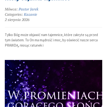
Mówca:
Pastor Jarek
Categories:
Kazanie
2 sierpnia 2026
Tylko Bóg może objawić nam tajemnice, które zakryte są przed
tym światem. To On ma mądrość i moc, by oświecić nasze serca
PRAWDĄ, niosąc ratunek i