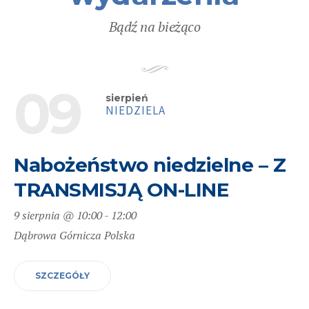
Bądź na bieżąco
09
sierpień
NIEDZIELA
Nabożeństwo niedzielne – Z
TRANSMISJĄ ON-LINE
9 sierpnia @ 10:00
-
12:00
Dąbrowa Górnicza
Polska
SZCZEGÓŁY