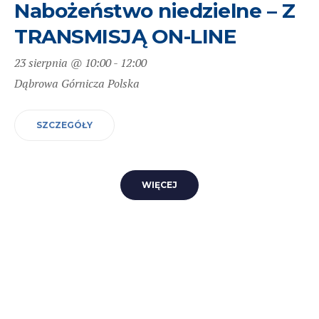
Nabożeństwo niedzielne – Z
TRANSMISJĄ ON-LINE
23 sierpnia @ 10:00
-
12:00
Dąbrowa Górnicza
Polska
SZCZEGÓŁY
WIĘCEJ