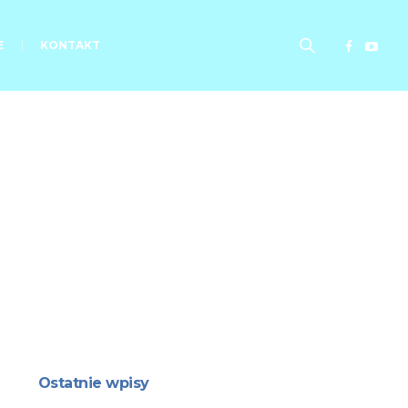
E
KONTAKT
nie
Ostatnie wpisy