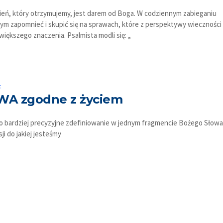
ień, który otrzymujemy, jest darem od Boga. W codziennym zabieganiu
tym zapomnieć i skupić się na sprawach, które z perspektywy wieczności
większego znaczenia. Psalmista modli się: „
s
WA zgodne z życiem
 o bardziej precyzyjne zdefiniowanie w jednym fragmencie Bożego Słowa
sji do jakiej jesteśmy