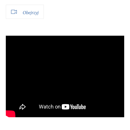
Obejrzyj