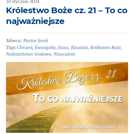
10 stycznia 2024
Królestwo Boże cz. 21 – To co
najważniejsze
Mówca:
Pastor Jarek
Tags
Chrzest
,
Ewangelia
,
Jezus
,
Kazania
,
Królestwo Boże
,
Nabożeństwo środowe
,
Nauczanie