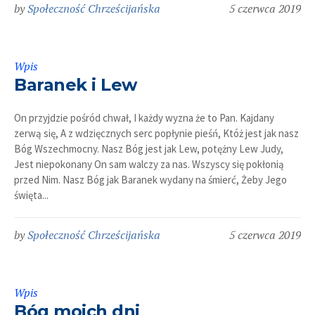
by
Społeczność Chrześcijańska
5 czerwca 2019
Wpis
Baranek i Lew
On przyjdzie pośród chwał, I każdy wyzna że to Pan. Kajdany
zerwą się, A z wdzięcznych serc popłynie pieśń, Któż jest jak nasz
Bóg Wszechmocny. Nasz Bóg jest jak Lew, potężny Lew Judy,
Jest niepokonany On sam walczy za nas. Wszyscy się pokłonią
przed Nim. Nasz Bóg jak Baranek wydany na śmierć, Żeby Jego
święta...
by
Społeczność Chrześcijańska
5 czerwca 2019
Wpis
Bóg moich dni