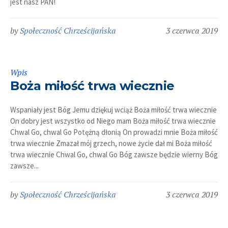
jest nasz PAN!
by
Społeczność Chrześcijańska
3 czerwca 2019
Wpis
Boża miłość trwa wiecznie
Wspaniały jest Bóg Jemu dziękuj wciąż Boża miłość trwa wiecznie
On dobry jest wszystko od Niego mam Boża miłość trwa wiecznie
Chwal Go, chwal Go Potężną dłonią On prowadzi mnie Boża miłość
trwa wiecznie Zmazał mój grzech, nowe życie dał mi Boża miłość
trwa wiecznie Chwal Go, chwal Go Bóg zawsze będzie wierny Bóg
zawsze...
by
Społeczność Chrześcijańska
3 czerwca 2019