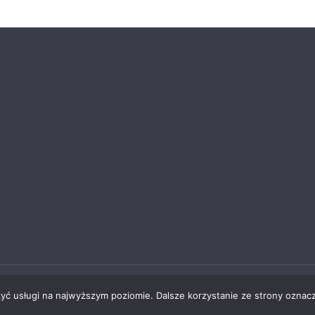
ąbrowie Górniczej
zyć usługi na najwyższym poziomie. Dalsze korzystanie ze strony oznacz