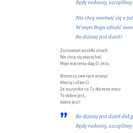
Będę radosny, szczęśliwy
Nie chcę martwić się o ju
W mym Bogu ufność ma
Bo dzisiaj jest dzień!
Zostawiam wszelki strach
Nie chcę się więcej bać
Moje marzenia daję Ci Jezu
Wznoszę swe ręce wzwyż
Wierzę i ufam Ci
Że wszystko co Ty dla mnie masz
To dobre jest,
dobre jest!
Bo dzisiaj jest dzień dał 
Będę radosny, szczęśliwy