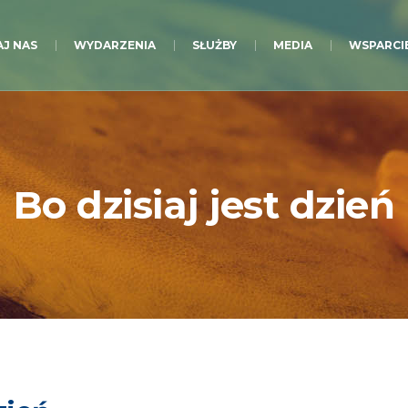
J NAS
WYDARZENIA
SŁUŻBY
MEDIA
WSPARCI
Bo dzisiaj jest dzień