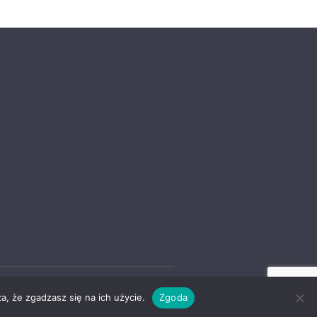
a, że zgadzasz się na ich użycie.
Zgoda