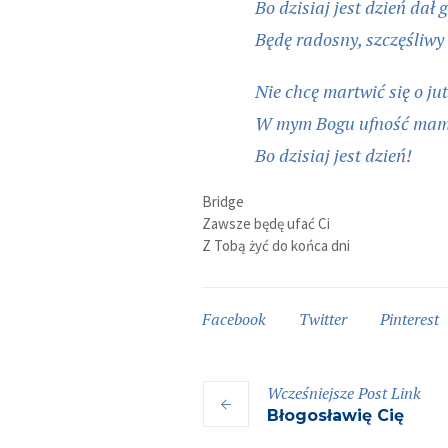
Bo dzisiaj jest dzień dał 
Będę radosny, szczęśliwy
Nie chcę martwić się o ju
W mym Bogu ufność ma
Bo dzisiaj jest dzień!
Bridge
Zawsze będę ufać Ci
Z Tobą żyć do końca dni
Facebook
Twitter
Pinterest
Wcześniejsze
Post
Link
Błogosławię Cię