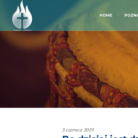
HOME
POZNA
3 czerwca 2019