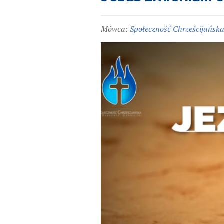
Mówca:
Społeczność Chrześcijańsk