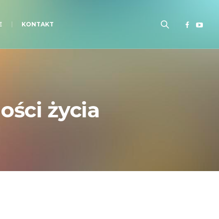
E
KONTAKT
ości życia