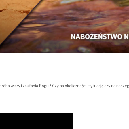
óba wiary i zaufania Bogu ? Czy na okoliczności, sytuację czy na nasze