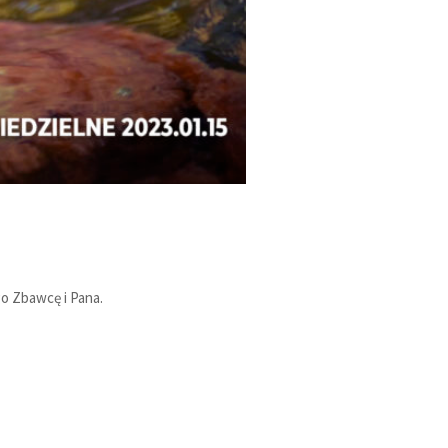
go Zbawcę i Pana.