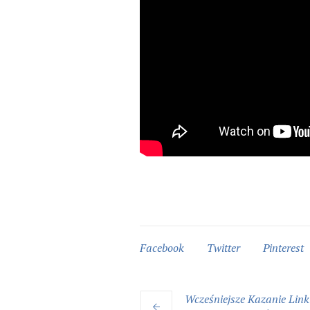
Facebook
Twitter
Pinterest
Wcześniejsze
Kazanie
Link