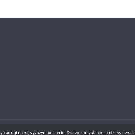
ąbrowie Górniczej
zyć usługi na najwyższym poziomie. Dalsze korzystanie ze strony oznacz