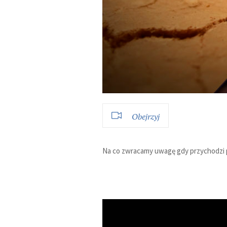
Obejrzyj
Na co zwracamy uwagę gdy przychodzi pr