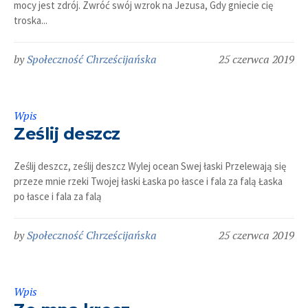
mocy jest zdrój. Zwróć swój wzrok na Jezusa, Gdy gniecie cię
troska...
by
Społeczność Chrześcijańska
25 czerwca 2019
Wpis
Ześlij deszcz
Ześlij deszcz, ześlij deszcz Wylej ocean Swej łaski Przelewają się
przeze mnie rzeki Twojej łaski Łaska po łasce i fala za falą Łaska
po łasce i fala za falą
by
Społeczność Chrześcijańska
25 czerwca 2019
Wpis