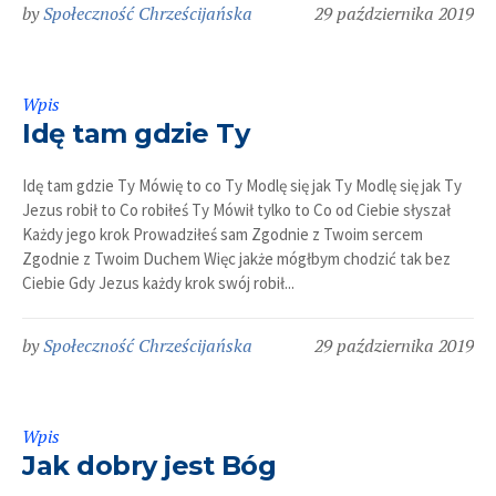
by
Społeczność Chrześcijańska
29 października 2019
Wpis
Idę tam gdzie Ty
Idę tam gdzie Ty Mówię to co Ty Modlę się jak Ty Modlę się jak Ty
Jezus robił to Co robiłeś Ty Mówił tylko to Co od Ciebie słyszał
Każdy jego krok Prowadziłeś sam Zgodnie z Twoim sercem
Zgodnie z Twoim Duchem Więc jakże mógłbym chodzić tak bez
Ciebie Gdy Jezus każdy krok swój robił...
by
Społeczność Chrześcijańska
29 października 2019
Wpis
Jak dobry jest Bóg