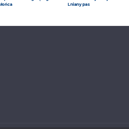
słońca
Lniany pas