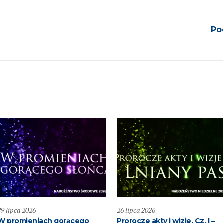
Po
29 lipca 2026
26 lipca 2026
W promieniach gorącego
Prorocze akty i wizje. Cz. I –