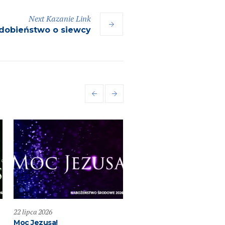
Next
Kazanie
Link
dobieństwo o siewcy
22 lipca 2026
19 lipca 2026
Moc Jezusa!
Przemieniony KOŚCIÓŁ –