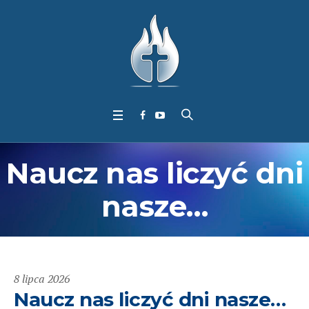
Naucz nas liczyć dni
nasze…
8 lipca 2026
Naucz nas liczyć dni nasze…