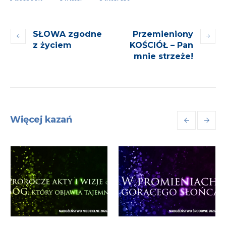
SŁOWA zgodne
Przemieniony
z życiem
KOŚCIÓŁ – Pan
mnie strzeże!
Więcej kazań