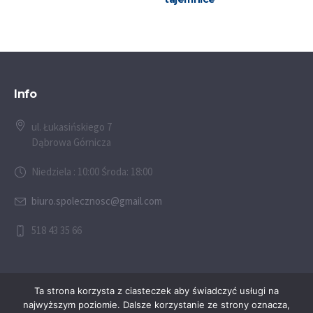
Info
ul. Łukasińskiego 7
Dąbrowa Górnicza
Niedziela : 10:00 Środa: 18:00
biuro.spolecznosc@gmail.com
518 43 35 66
Ta strona korzysta z ciasteczek aby świadczyć usługi na
najwyższym poziomie. Dalsze korzystanie ze strony oznacza,