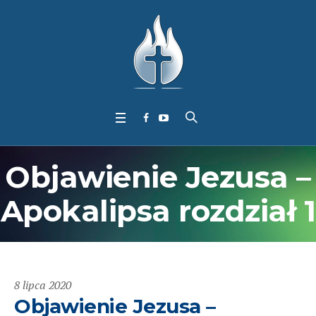
Objawienie Jezusa –
Apokalipsa rozdział 1
8 lipca 2020
Objawienie Jezusa –