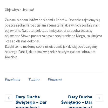
Objawienie Jezusa!
Za nami siedem listów do siedmiu Zborów. Obecnie zajmiemy się
poszczególnymi rozdziałami i tematami jakie w nich zostają nam
objawione. Na początek czas i miejsce, oraz osoba Jezusa,
objawione Słowo poszerza nasze spojrzenie na Niego, to kim jest
i czego dla nas dokonał.
Dzięki temu możemy sobie uświadomić jak dzisiaj postrzegamy
naszego Pana i jaki to ma związek z naszym życiem i obrazem
Kościoła.
Facebook
Twitter
Pinterest
Dary Ducha
Dary Ducha
Świętego – Dar
Świętego – Dar
proroctwa i
proroctwa i