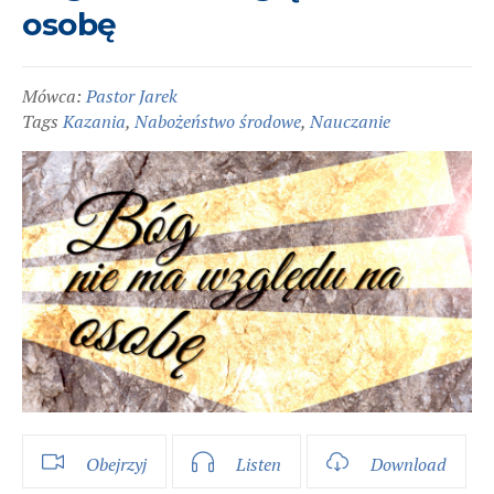
osobę
Mówca:
Pastor Jarek
Tags
Kazania
,
Nabożeństwo środowe
,
Nauczanie
Obejrzyj
Listen
Download