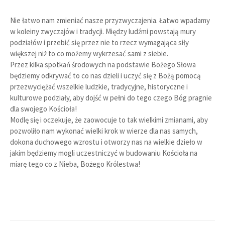
Nie łatwo nam zmieniać nasze przyzwyczajenia. Łatwo wpadamy
w koleiny zwyczajów i tradycji. Między ludźmi powstają mury
podziałów i przebić się przez nie to rzecz wymagająca siły
większej niż to co możemy wykrzesać sami z siebie.
Przez kilka spotkań środowych na podstawie Bożego Słowa
będziemy odkrywać to co nas dzieli i uczyć się z Bożą pomocą
przezwyciężać wszelkie ludzkie, tradycyjne, historyczne i
kulturowe podziały, aby dojść w pełni do tego czego Bóg pragnie
dla swojego Kościoła!
Modlę się i oczekuje, że zaowocuje to tak wielkimi zmianami, aby
pozwoliło nam wykonać wielki krok w wierze dla nas samych,
dokona duchowego wzrostu i otworzy nas na wielkie dzieło w
jakim będziemy mogli uczestniczyć w budowaniu Kościoła na
miarę tego co z Nieba, Bożego Królestwa!