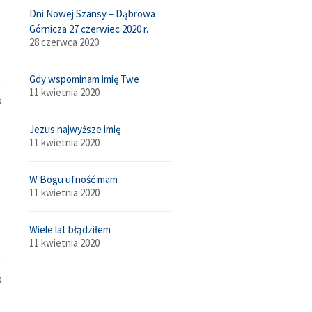
Dni Nowej Szansy – Dąbrowa
Górnicza 27 czerwiec 2020 r.
28 czerwca 2020
Gdy wspominam imię Twe
11 kwietnia 2020
9
Jezus najwyższe imię
11 kwietnia 2020
W Bogu ufność mam
11 kwietnia 2020
Wiele lat błądziłem
11 kwietnia 2020
9