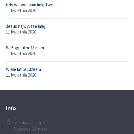
Gdy wspominam imię Twe
11 kwietnia 2020
Jezus najwyższe imię
11 kwietnia 2020
W Bogu ufność mam
11 kwietnia 2020
Wiele lat błądziłem
11 kwietnia 2020
Info
ul. Łukasińskiego 7
Dąbrowa Górnicza