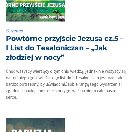
Sermons
Powtórne przyjście Jezusa cz.5 –
I List do Tesaloniczan – „Jak
złodziej w nocy”
Choć wszyscy wierzący o tym dniu wiedzą, jednak nie wszyscy są
na ten niego gotowi. Dlatego list do 1 Tesaloniczan jest nam tak
bardzo potrzebny, by uświadomić sobie rangę tego wydarzenia i
zgodnie z nauką apostolską przygotwać na niego całe nasze
serce.