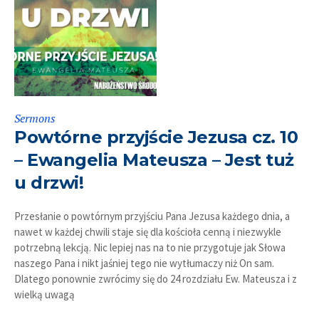
Sermons
Powtórne przyjście Jezusa cz. 10
– Ewangelia Mateusza – Jest tuż
u drzwi!
Przesłanie o powtórnym przyjściu Pana Jezusa każdego dnia, a
nawet w każdej chwili staje się dla kościoła cenną i niezwykle
potrzebną lekcją. Nic lepiej nas na to nie przygotuje jak Słowa
naszego Pana i nikt jaśniej tego nie wytłumaczy niż On sam.
Dlatego ponownie zwrócimy się do 24 rozdziału Ew. Mateusza i z
wielką uwagą