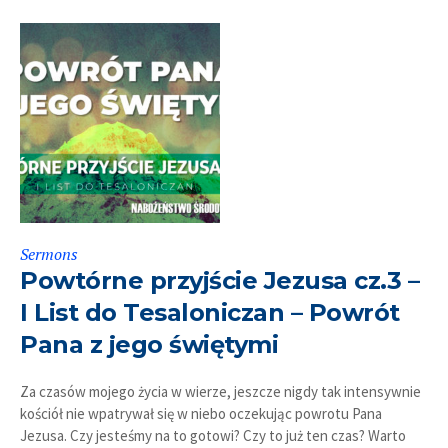
Sermons
Powtórne przyjście Jezusa cz.3 –
I List do Tesaloniczan – Powrót
Pana z jego świętymi
Za czasów mojego życia w wierze, jeszcze nigdy tak intensywnie
kościół nie wpatrywał się w niebo oczekując powrotu Pana
Jezusa. Czy jesteśmy na to gotowi? Czy to już ten czas? Warto