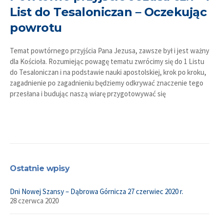
List do Tesaloniczan – Oczekując
powrotu
Temat powtórnego przyjścia Pana Jezusa, zawsze był i jest ważny
dla Kościoła. Rozumiejąc powagę tematu zwrócimy się do 1 Listu
do Tesaloniczan i na podstawie nauki apostolskiej, krok po kroku,
zagadnienie po zagadnieniu będziemy odkrywać znaczenie tego
przesłana i budując naszą wiarę przygotowywać się
Ostatnie wpisy
Dni Nowej Szansy – Dąbrowa Górnicza 27 czerwiec 2020 r.
28 czerwca 2020