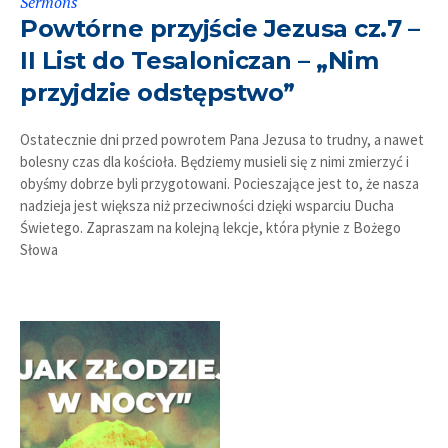
Sermons
Powtórne przyjście Jezusa cz.7 –
II List do Tesaloniczan – „Nim
przyjdzie odstępstwo”
Ostatecznie dni przed powrotem Pana Jezusa to trudny, a nawet
bolesny czas dla kościoła. Będziemy musieli się z nimi zmierzyć i
obyśmy dobrze byli przygotowani. Pocieszające jest to, że nasza
nadzieja jest większa niż przeciwności dzięki wsparciu Ducha
Świetego. Zapraszam na kolejną lekcje, która płynie z Bożego
Słowa