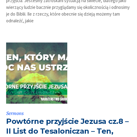
przyjścia. Jesteśmy zatroskani sytuacją na świecie, dlatego jako
wierzący ludzie bacznie przyglądamy się okolicznością i odnosimy
je do Biblii. Ile z rzeczy, które obecnie się dzieją możemy tam
odnaleźć, jakie
Sermons
Powtórne przyjście Jezusa cz.8 –
II List do Tesaloniczan – Ten,