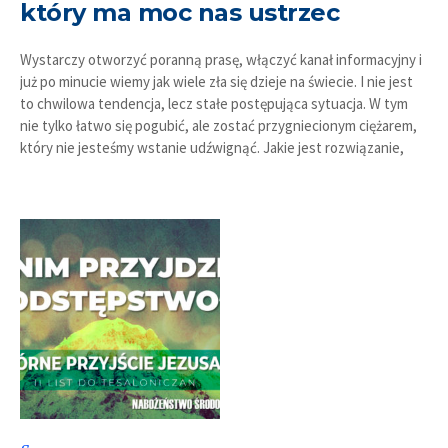
który ma moc nas ustrzec
Wystarczy otworzyć poranną prasę, włączyć kanał informacyjny i
już po minucie wiemy jak wiele zła się dzieje na świecie. I nie jest
to chwilowa tendencja, lecz stałe postępująca sytuacja. W tym
nie tylko łatwo się pogubić, ale zostać przygniecionym ciężarem,
który nie jesteśmy wstanie udźwignąć. Jakie jest rozwiązanie,