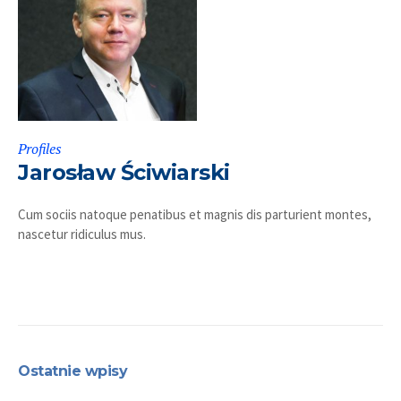
Profiles
Jarosław Ściwiarski
Cum sociis natoque penatibus et magnis dis parturient montes,
nascetur ridiculus mus.
Ostatnie wpisy