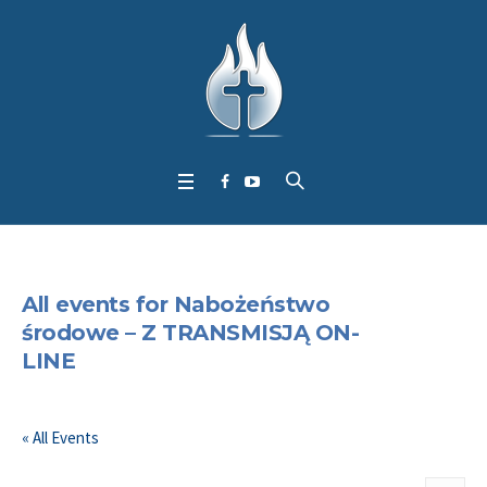
All events for Nabożeństwo
środowe – Z TRANSMISJĄ ON-
LINE
« All Events