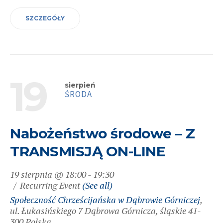
SZCZEGÓŁY
19
sierpień
ŚRODA
Nabożeństwo środowe – Z
TRANSMISJĄ ON-LINE
19 sierpnia @ 18:00
-
19:30
Recurring Event
(See all)
Społeczność Chrześcijańska w Dąbrowie Górniczej
,
ul. Łukasińskiego 7
Dąbrowa Górnicza
,
śląskie
41-
300
Polska