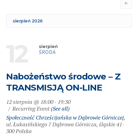
sierpień 2026
12
sierpień
ŚRODA
Nabożeństwo środowe – Z
TRANSMISJĄ ON-LINE
12 sierpnia @ 18:00
-
19:30
Recurring Event
(See all)
Społeczność Chrześcijańska w Dąbrowie Górniczej
,
ul. Łukasińskiego 7
Dąbrowa Górnicza
,
śląskie
41-
300
Polska