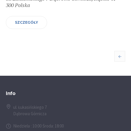
300
Polska
SZCZEGÓŁY
Info
ul. Łukasińskiego 7
Dąbrowa Górnicza
Niedziela : 10:00 Środa: 18:00