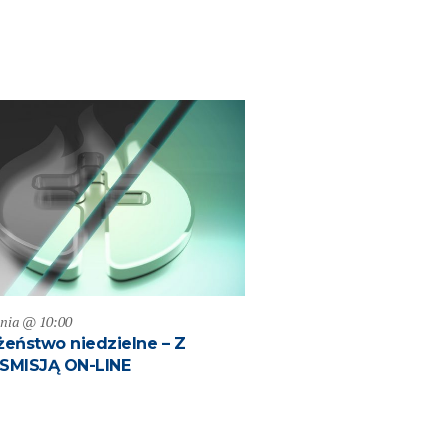
pnia @ 10:00
eństwo niedzielne – Z
SMISJĄ ON-LINE