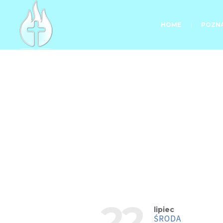
HOME
POZNA
22
lipiec
ŚRODA