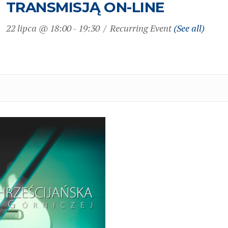
TRANSMISJĄ ON-LINE
22 lipca @ 18:00
-
19:30
Recurring Event
(See all)