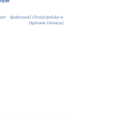
nizer
zer
Społeczność Chrześcijańska w
:
Dąbrowie Górniczej