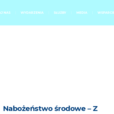
J NAS
WYDARZENIA
SŁUŻBY
MEDIA
WSPARCI
Nabożeństwo środowe – Z