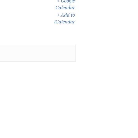
+ Google
Calendar
+ Add to
iCalendar