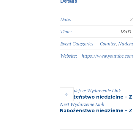
Details
Date:
2
Time:
18:00 
Event Categories
Counter
,
Nadch
Website:
https://www.youtube.com
Wcześniejsze
Wydarzenie
Link
Nabożeństwo niedzielne – 
Next
Wydarzenie
Link
Nabożeństwo niedzielne – 