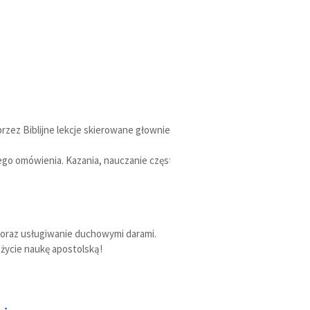
rzez Biblijne lekcje skierowane głownie do
wego omówienia. Kazania, nauczanie często
, oraz usługiwanie duchowymi darami.
życie naukę apostolską!