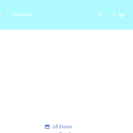
E
KONTAKT
All Events