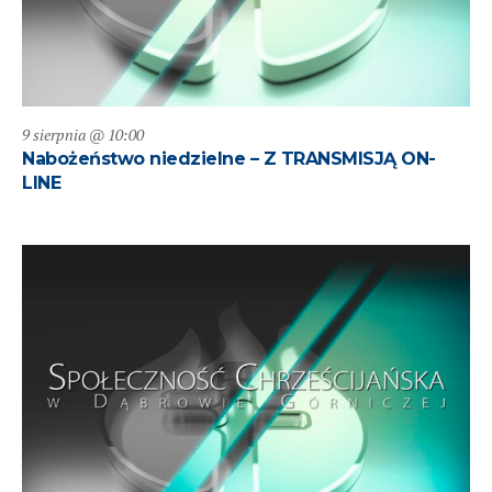
9 sierpnia @ 10:00
Nabożeństwo niedzielne – Z TRANSMISJĄ ON-
LINE