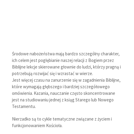
Środowe nabożeństwa mają bardzo szczególny charakter,
ich celem jest pogłębianie naszej relacji z Bogiem przez
Biblijne lekcje skierowane głownie do ludzi, którzy pragną i
potrzebują rozwijać się i wzrastać w wierze.
Jest więcej czasu na zanurzenie się w zagadnienia Biblijne,
które wymagają głębszego i bardziej szczegółowego
omówienia. Kazania, nauczanie często skoncentrowane
jest na studiowaniu jednej z ksiąg Starego lub Nowego
Testamentu.
Nierzadko są to cykle tematyczne związane z życiem i
funkcjonowaniem Kościoła.