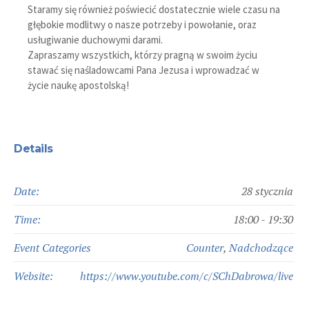
Staramy się również poświecić dostatecznie wiele czasu na
głębokie modlitwy o nasze potrzeby i powołanie, oraz
usługiwanie duchowymi darami.
Zapraszamy wszystkich, którzy pragną w swoim życiu
stawać się naśladowcami Pana Jezusa i wprowadzać w
życie naukę apostolską!
Details
Date:
28 stycznia
Time:
18:00 - 19:30
Event Categories
Counter
,
Nadchodzące
Website:
https://www.youtube.com/c/SChDabrowa/live