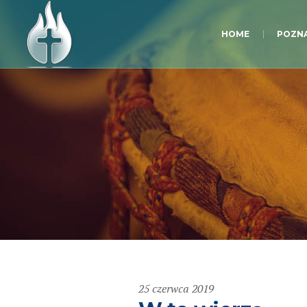
HOME
POZNA
25 czerwca 2019