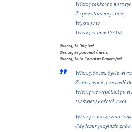
Wierzę także w zmartwyc
Że powstaniemy znów
Wyznaję to
Wierzę w Imię JEZUS
Wierzę, że Bóg jest
Wierzę, że pokonał śmierć
Wierzę, że to Chrystus Panem jest
Wierzę, że jest życie wiec
Że na ziemię przyszedł B
Wierzę we wspólnotę świ
I w święty Kościół Twój
Wierzę w nasze zmartwy
Gdy Jezus przyjdzie znów