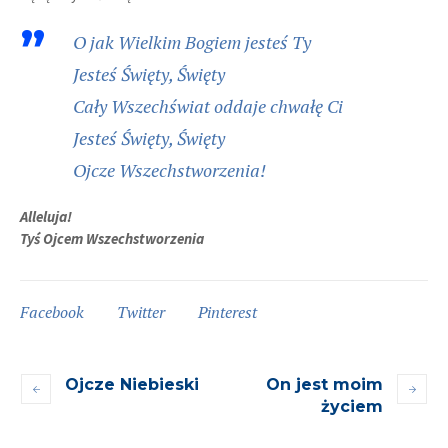
O jak Wielkim Bogiem jesteś Ty
Jesteś Święty, Święty
Cały Wszechświat oddaje chwałę Ci
Jesteś Święty, Święty
Ojcze Wszechstworzenia!
Alleluja!
Tyś Ojcem Wszechstworzenia
Facebook
Twitter
Pinterest
Ojcze Niebieski
On jest moim
życiem