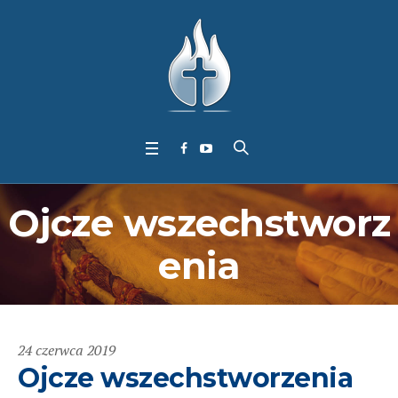
Ojcze wszechstworz
enia
24 czerwca 2019
Ojcze wszechstworzenia