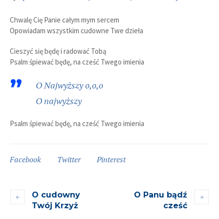
Chwalę Cię Panie całym mym sercem
Opowiadam wszystkim cudowne Twe dzieła
Cieszyć się będę i radować Tobą
Psalm śpiewać będę, na cześć Twego imienia
O Najwyższy o,o,o
O najwyższy
Psalm śpiewać będę, na cześć Twego imienia
Facebook
Twitter
Pinterest
O cudowny
O Panu bądź
Twój Krzyż
cześć