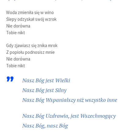
Woda zmieniła się w wino
Ślepy odzyskał swój wzrok
Nie dorówna
Tobie nikt
Gdy zjawiasz się znika mrok
Z popiołu podnosisz mnie
Nie dorówna
Tobie nikt
Nasz Bóg jest Wielki
Nasz Bóg jest Silny
Nasz Bóg Wspanialszy niż wszystko inne
Nasz Bóg Uzdrawia, jest Wszechmogący
Nasz Bóg, nasz Bóg