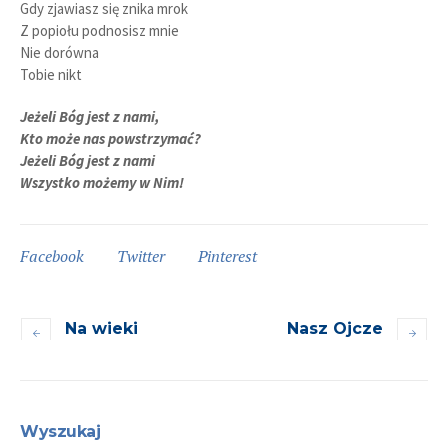
Gdy zjawiasz się znika mrok
Z popiołu podnosisz mnie
Nie dorówna
Tobie nikt
Jeżeli Bóg jest z nami,
Kto może nas powstrzymać?
Jeżeli Bóg jest z nami
Wszystko możemy w Nim!
Facebook
Twitter
Pinterest
Na wieki
Nasz Ojcze
Wyszukaj