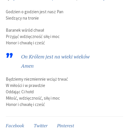
Godzien o godzien jest nasz Pan
Siedzący na tronie
Baranek wśród chwał
Przyjąć wdzięczność siłę i moc
Honor i chwałę i cześć
On Królem jest na wieki wieków
Amen
Będziemy niezmiennie wciąż trwać
W miłości i w prawdzie
Oddając Ci hołd
Miłość, wdzięczność, siłę i moc
Honor i chwałę i cześć
Facebook
Twitter
Pinterest