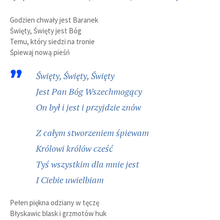
Godzien chwały jest Baranek
Święty, Święty jest Bóg
Temu, który siedzi na tronie
Śpiewaj nową pieśń
Święty, Święty, Święty
Jest Pan Bóg Wszechmogący
On był i jest i przyjdzie znów
Z całym stworzeniem śpiewam
Królowi królów cześć
Tyś wszystkim dla mnie jest
I Ciebie uwielbiam
Pełen piękna odziany w tęczę
Błyskawic blask i grzmotów huk