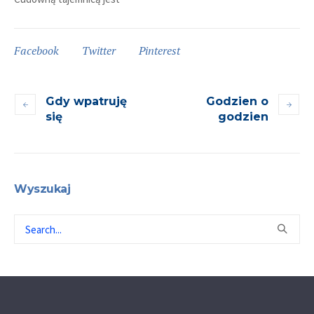
Facebook
Twitter
Pinterest
Gdy wpatruję
Godzien o
się
godzien
Wyszukaj