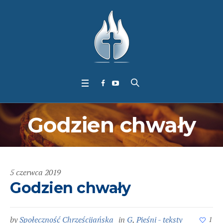
Godzien chwały
5 czerwca 2019
Godzien chwały
by
Społeczność Chrześcijańska
in
G
,
Pieśni - teksty
1