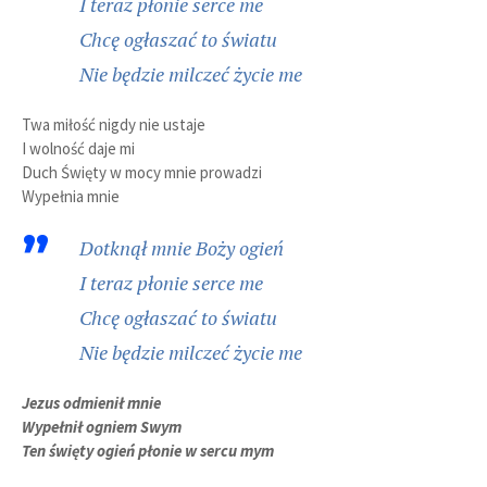
I teraz płonie serce me
Chcę ogłaszać to światu
Nie będzie milczeć życie me
Twa miłość nigdy nie ustaje
I wolność daje mi
Duch Święty w mocy mnie prowadzi
Wypełnia mnie
Dotknął mnie Boży ogień
I teraz płonie serce me
Chcę ogłaszać to światu
Nie będzie milczeć życie me
Jezus odmienił mnie
Wypełnił ogniem Swym
Ten święty ogień płonie w sercu mym