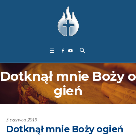
Dotknął mnie Boży o
gień
5 czerwca 2019
Dotknął mnie Boży ogień