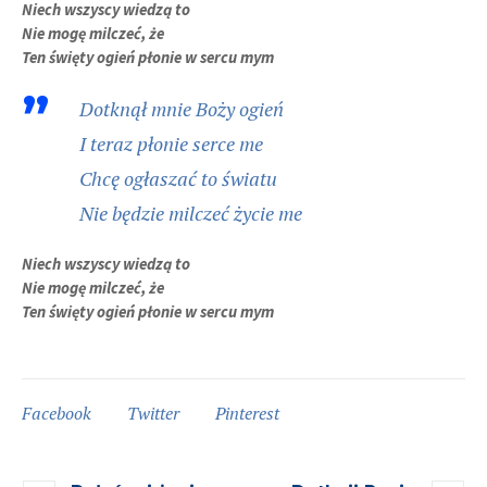
Niech wszyscy wiedzą to
Nie mogę milczeć, że
Ten święty ogień płonie w sercu mym
Dotknął mnie Boży ogień
I teraz płonie serce me
Chcę ogłaszać to światu
Nie będzie milczeć życie me
Niech wszyscy wiedzą to
Nie mogę milczeć, że
Ten święty ogień płonie w sercu mym
Facebook
Twitter
Pinterest