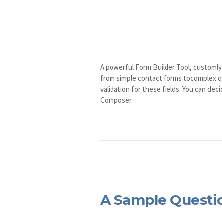
A powerful Form Builder Tool, customly
from simple contact forms tocomplex qu
validation for these fields. You can de
Composer.
A Sample Questi