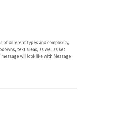
 of different types and complexity,
downs, text areas, as well as set
d message will look like with Message