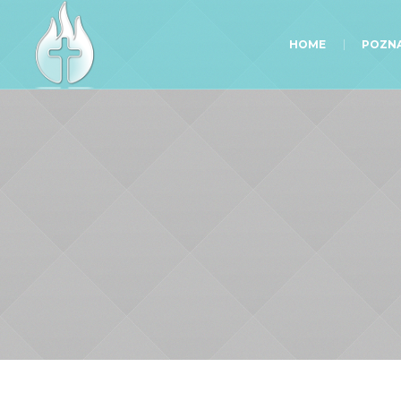
HOME
POZNA