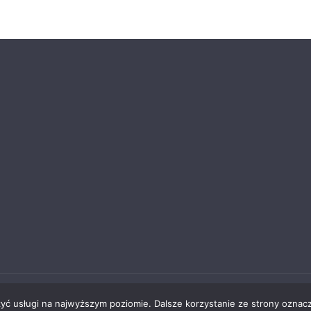
ąbrowie Górniczej
zyć usługi na najwyższym poziomie. Dalsze korzystanie ze strony oznacz