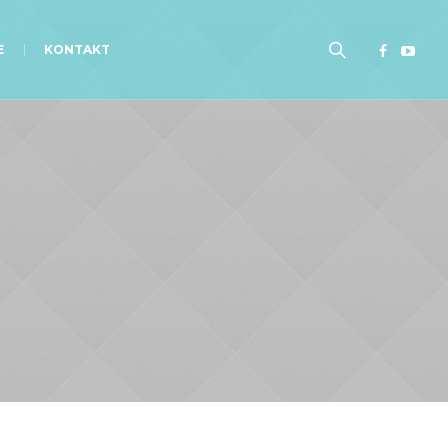
E
KONTAKT