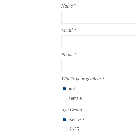
Name
*
Email
*
Phone
*
What's your gender?
*
male
female
Age Group
Below 21
21-35