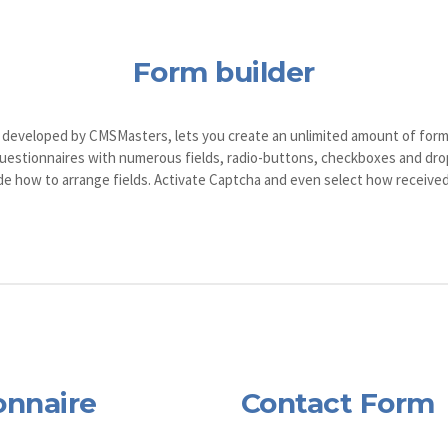
Form builder
 developed by CMSMasters, lets you create an unlimited amount of forms
estionnaires with numerous fields, radio-buttons, checkboxes and drop
cide how to arrange fields. Activate Captcha and even select how receive
onnaire
Contact Form