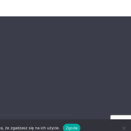
a, że zgadzasz się na ich użycie.
Zgoda