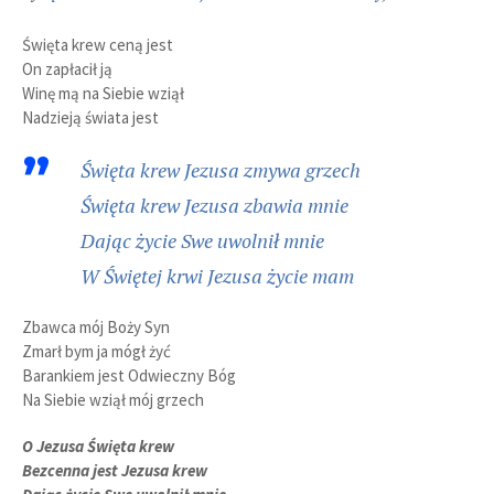
Święta krew ceną jest
On zapłacił ją
Winę mą na Siebie wziął
Nadzieją świata jest
Święta krew Jezusa zmywa grzech
Święta krew Jezusa zbawia mnie
Dając życie Swe uwolnił mnie
W Świętej krwi Jezusa życie mam
Zbawca mój Boży Syn
Zmarł bym ja mógł żyć
Barankiem jest Odwieczny Bóg
Na Siebie wziął mój grzech
O Jezusa Święta krew
Bezcenna jest Jezusa krew