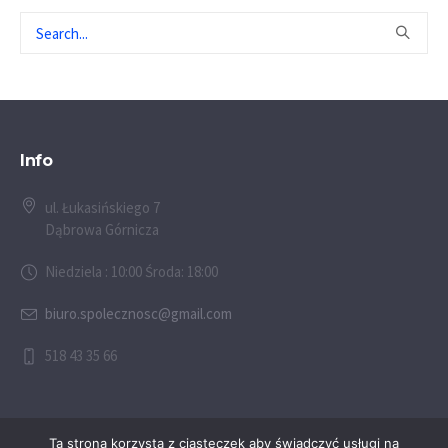
Info
ul. Łukasińskiego 7
Dąbrowa Górnicza
Niedziela : 10:00 Środa: 18:00
biuro.spolecznosc@gmail.com
518 43 35 66
Ta strona korzysta z ciasteczek aby świadczyć usługi na