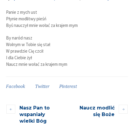
Panie z mych ust
Płynie modlitwy pieśń
Byś nauczył mnie wołać za krajem mym
By naród nasz
Wolnym w Tobie się stał
W prawdzie Cię czcił
I dla Ciebie żył
Naucz mnie wołać za krajem mym
Facebook
Twitter
Pinterest
Nasz Pan to
Naucz modlić
wspaniały
się Boże
wielki Bóg