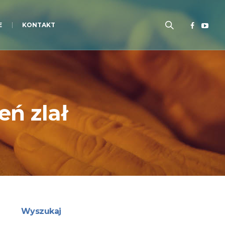
E
KONTAKT
eń zlał
Wyszukaj