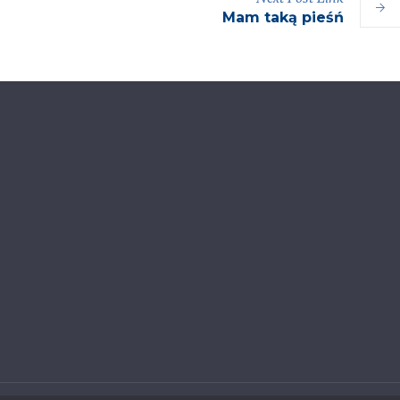
Mam taką pieśń